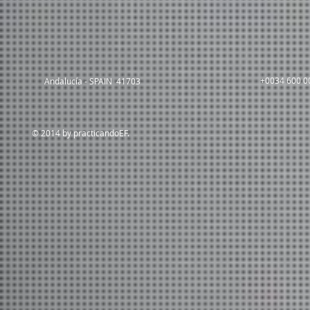
+0034 600 0
Andalucía - SPAIN 41703
© 2014 by practicandoEF.